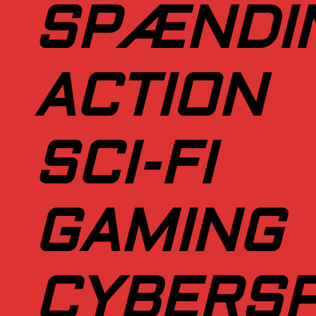
SPÆNDI
ACTION
SCI-FI
GAMING
CYBERS