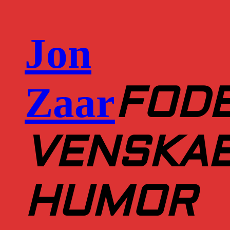
Jon
Zaar
FOD
VENSKA
HUMOR